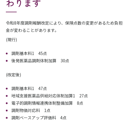
わります
令和8年度調剤報酬改定により、保険点数の変更があるため負担
金が変わることがあります。
(現行)
調剤基本料1 45点
後発医薬品調剤体制加算 30点
(改定後)
調剤基本料1 47点
地域支援医薬品供給対応体制加算1 27点
電子的調剤情報連携体制整備加算 8点
調剤物価対応料 1点
調剤ベースアップ評価料 4点