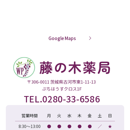
Google Maps
〒306-0011 茨城県古河市東1-11-13
ぷちはうすクロス1F
TEL.
0280-33-6586
営業時間
月
火
水
木
金
土
日
8:30～13:00
●
●
●
●
●
／
★